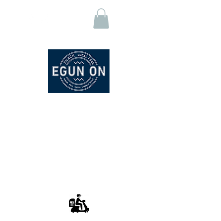
EGUN ON - SNACK
La Carte
Click & Collect