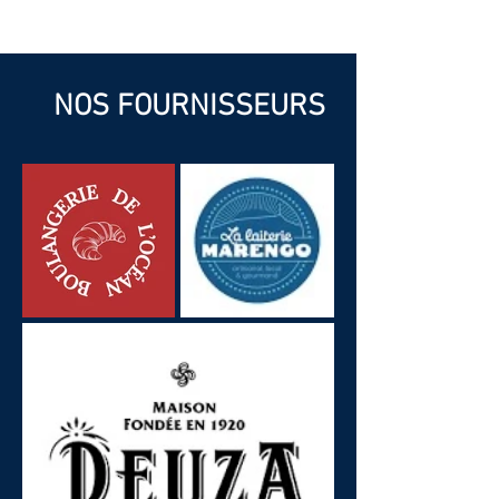
Livraison Uber -Eats
0559411165
NOS FOURNISSEURS