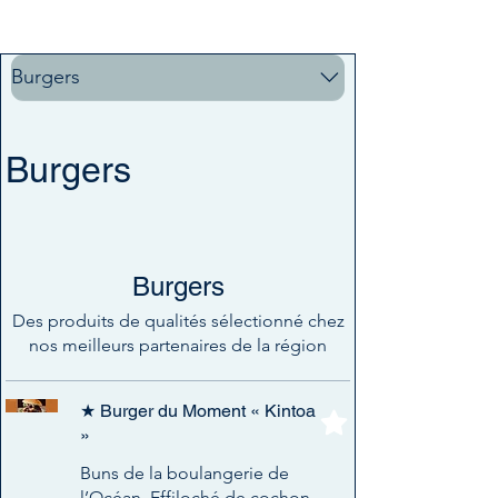
0559411165
Burgers
Burgers
Burgers
Des produits de qualités sélectionné chez
nos meilleurs partenaires de la région
★ Burger du Moment « Kintoa
»
Buns de la boulangerie de
l’Océan, Effiloché de cochon