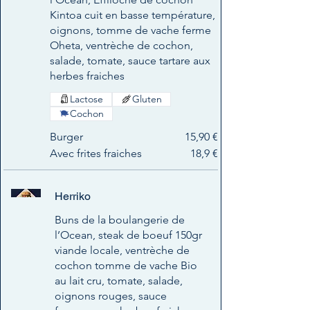
Kintoa cuit en basse température,
oignons, tomme de vache ferme
Oheta, ventrèche de cochon,
salade, tomate, sauce tartare aux
herbes fraiches
Lactose
Gluten
Cochon
Burger
15,90 €
Avec frites fraiches
18,9 €
Herriko
Buns de la boulangerie de
l’Ocean, steak de boeuf 150gr
viande locale, ventrèche de
cochon tomme de vache Bio
au lait cru, tomate, salade,
oignons rouges, sauce