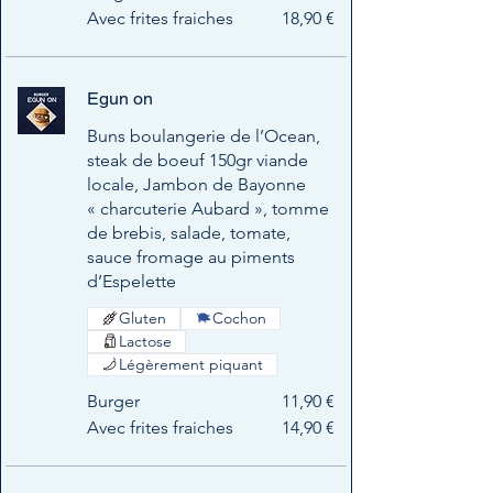
Avec frites fraiches
18,90 €
Egun on
Buns boulangerie de l’Ocean,
steak de boeuf 150gr viande
locale, Jambon de Bayonne
« charcuterie Aubard », tomme
de brebis, salade, tomate,
sauce fromage au piments
d’Espelette
Gluten
Cochon
Lactose
Légèrement piquant
Burger
11,90 €
Avec frites fraiches
14,90 €